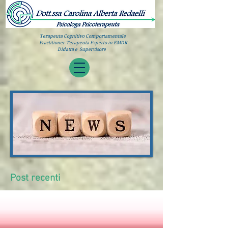
Terapeuta Cognitivo Comportamentale
Practitioner-Terapeuta Esperto in EMDR
Didatta e Supervisore
Post recenti