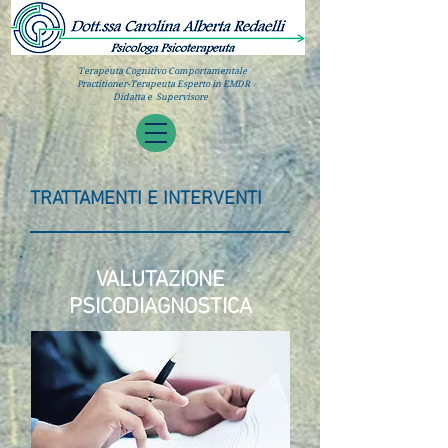
Terapeuta Cognitivo Comportamentale
Practitioner-Terapeuta Esperto in EMDR
Didatta e Supervisore
TRATTAMENTI E INTERVENTI
VALUTAZIONE
PSICODIAGNOSTICA