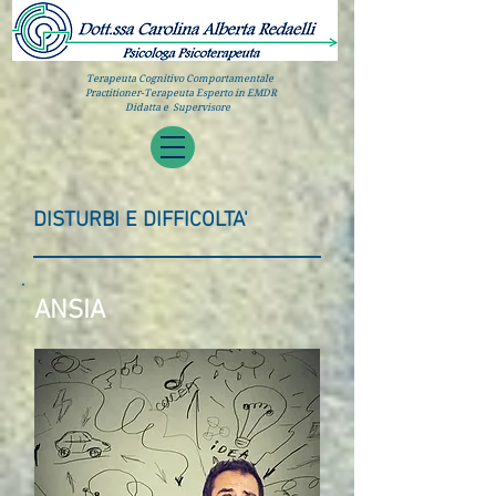
Terapeuta Cognitivo Comportamentale
Practitioner-Terapeuta Esperto in EMDR
Didatta e Supervisore
DISTURBI E DIFFICOLTA'
ANSIA