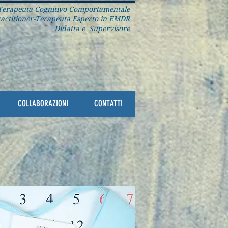
erapeuta Cognitivo Comportamentale
ctitioner-Terapeuta Esperto in EMDR
Didatta e Supervisore
COLLABORAZIONI
CONTATTI