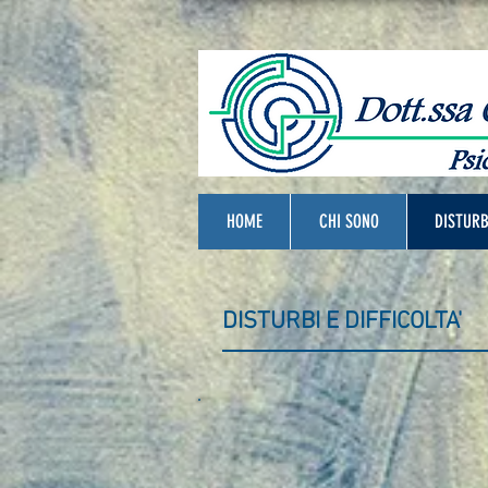
HOME
CHI SONO
DISTURB
DISTURBI E DIFFICOLTA'