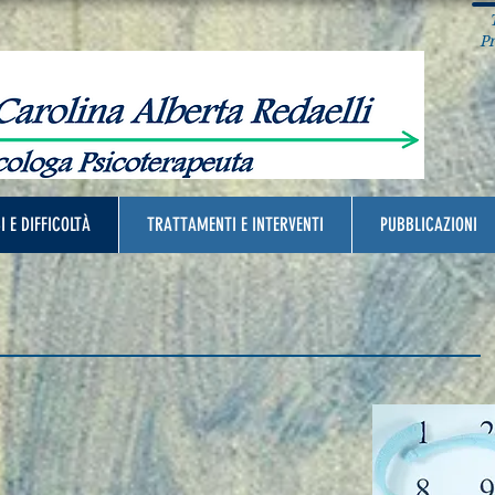
T
Pra
I E DIFFICOLTÀ
TRATTAMENTI E INTERVENTI
PUBBLICAZIONI