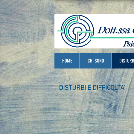
HOME
CHI SONO
DISTURB
DISTURBI E DIFFICOLTA'