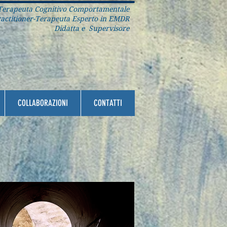
erapeuta Cognitivo Comportamentale
ctitioner-Terapeuta Esperto in EMDR
Didatta e Supervisore
COLLABORAZIONI
CONTATTI